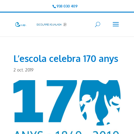
938 030 409
L’escola celebra 170 anys
2 oct. 2019