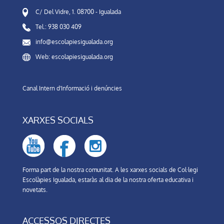
C/ Del Vidre, 1. 08700 - Igualada
Tel.: 938 030 409
info@escolapiesigualada.org
Web: escolapiesigualada.org
Canal Intern d'Informació i denúncies
XARXES SOCIALS
Forma part de la nostra comunitat. A les xarxes socials de Col·legi
Escolàpies Igualada, estaràs al dia de la nostra oferta educativa i
novetats.
ACCESSOS DIRECTES