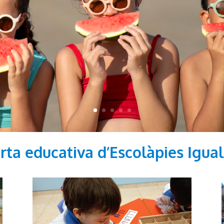
rta educativa d’Escolàpies Igua