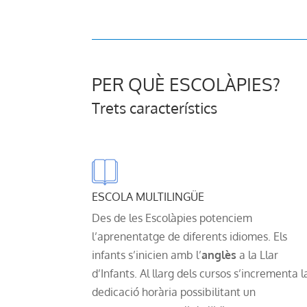
PER QUÈ ESCOLÀPIES?
Trets característics
ESCOLA MULTILINGÜE
Des de les Escolàpies potenciem
l’aprenentatge de diferents idiomes. Els
infants s’inicien amb l’
anglès
a la Llar
d’Infants. Al llarg dels cursos s’incrementa l
dedicació horària possibilitant un