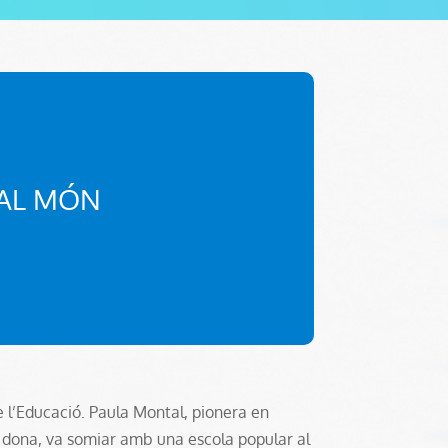
 AL MÓN
e l’Educació. Paula Montal, pionera en
a dona, va somiar amb una escola popular al