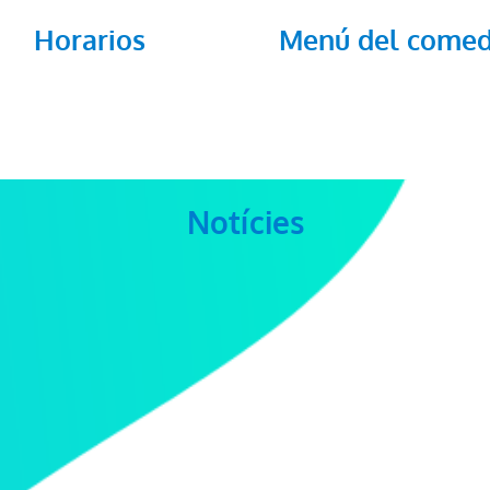
Horarios
Menú del come
Notícies