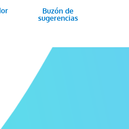
dor
Buzón de
sugerencias