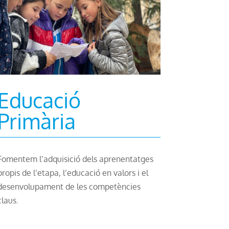
Educació
Primària
Fomentem l’adquisició dels aprenentatges
propis de l’etapa, l’educació en valors i el
desenvolupament de les competències
claus.