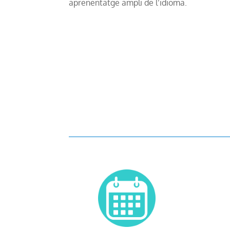
aprenentatge ampli de l’idioma.