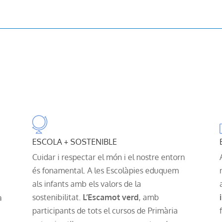
ESCOLA + SOSTENIBLE
Cuidar i respectar el món i el nostre entorn
és fonamental. A les Escolàpies eduquem
als infants amb els valors de la
sostenibilitat.
L’Escamot verd
, amb
i
a
participants de tots el cursos de Primària