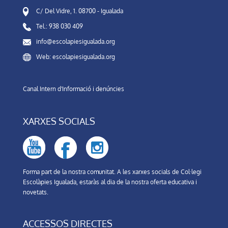
C/ Del Vidre, 1. 08700 - Igualada
Tel.: 938 030 409
info@escolapiesigualada.org
Web: escolapiesigualada.org
Canal Intern d'Informació i denúncies
XARXES SOCIALS
Forma part de la nostra comunitat. A les xarxes socials de Col·legi
Escolàpies Igualada, estaràs al dia de la nostra oferta educativa i
novetats.
ACCESSOS DIRECTES