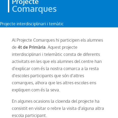
Projecte
Comarques
Projecte interdisciplinari i temàtic
Al Projecte Comarques hi participen els alumnes
de
4t de Primària
. Aquest projecte
interdisciplinari i telemàtic consta de diferents
activitats en les que els alumnes del centre han
d’explicar com és la nostra comarca a la resta
d’escoles participants que són d’altres
comarques, alhora que les altres escoles ens
expliquen com és la seva.
En algunes ocasions la cloenda del projecte ha
consistit en visitar o rebre la visita d’alguna altra
escola participant.