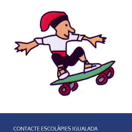
CONTACTE ESCOLÀPIES IGUALADA