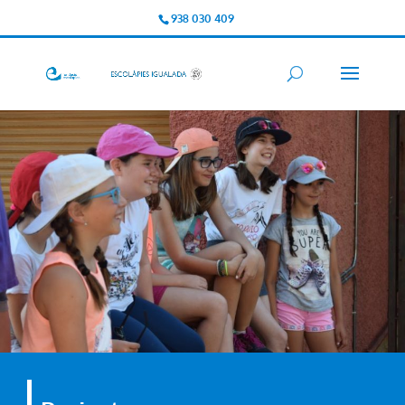
938 030 409