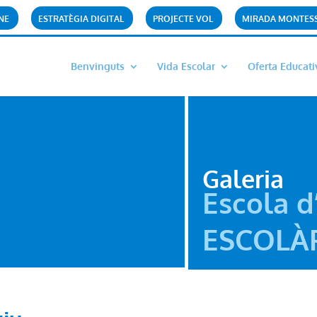
NE
ESTRATÈGIA DIGITAL
PROJECTE VOL
MIRADA MONTES
Benvinguts
Vida Escolar
Oferta Educati
Galeria
Escola d
ESCOLÀ