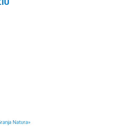
tiu
Granja Natura»