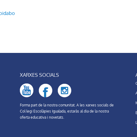
ibidabo
XARXES SOCIALS
C
A
Forma part de la nostra comunitat. A les xarxes socials de
Col·legi Escolàpies Igualada, estaràs al dia de la nostra
oferta educativa i novetats.
L