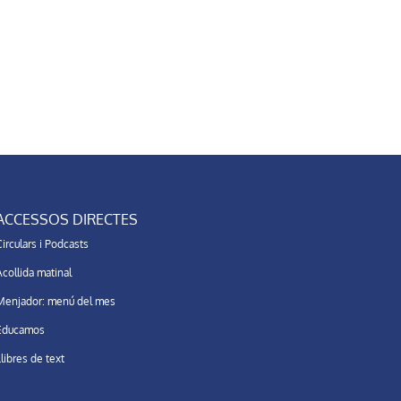
ACCESSOS DIRECTES
irculars i Podcasts
collida matinal
Menjador: menú del mes
Educamos
libres de text