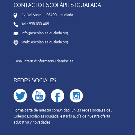
CONTACTO ESCOLÀPIES IGUALADA
C/ Del Vidre, 1. 08700 - Igualada
Tel.: 938 030 409
info@escolapiesigualada.org
Web: escolapiesigualada.org
Canal Intern d'Informació i denúncies
REDES SOCIALES
Forma parte de nuestra comunidad. En las redes sociales del
Colegio Escolapias Igualada, estarás al día de nuestra oferta
educativa y novedades.