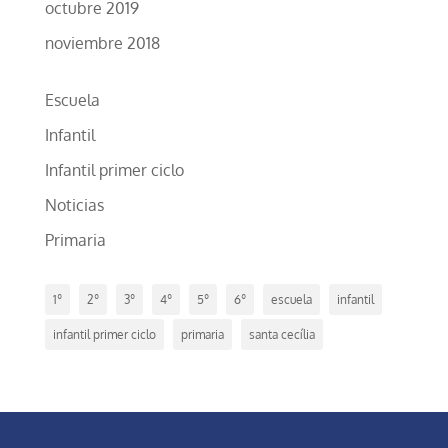
octubre 2019
noviembre 2018
Escuela
Infantil
Infantil primer ciclo
Noticias
Primaria
1º
2º
3º
4º
5º
6º
escuela
infantil
infantil primer ciclo
primaria
santa cecília